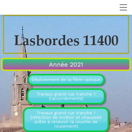
Lasbordes 11400
Année 2021
Déploiement de la fibre optique
Travaux grand rue tranche 1
(raccordements)
Travaux grand rue tranche 1
(réfection de trottoir et chaussée
prête à recevoir la couche de
roulement)