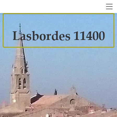
Lasbordes 11400