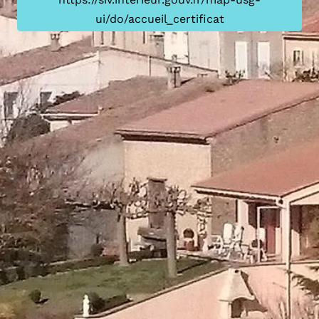
ui/do/accueil_certificat