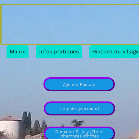
Mairie
Infos pratiques
Histoire du villag
Agence Postale
Le pain gourmand
Domaine St joly gîte et
chambres d'hôtes