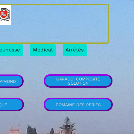
eunesse
Médical
Arrêtés
GARACCI COMPOSITE
RAYMOND
SOLUTION
QUE
DOMAINE DES PERIES