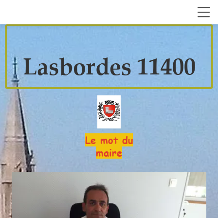
Lasbordes 11400
Le mot du
maire