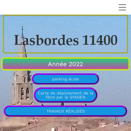
Lasbordes 11400
Année 2022
parking école
Carte de déploiement de la
fibre par le SYADEN
TRAVAUX RÉALISÉS